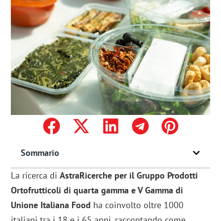
Sommario
La ricerca di
AstraRicerche per il Gruppo Prodotti
Ortofrutticoli di quarta gamma e V Gamma di
Unione Italiana Food
ha coinvolto oltre 1000
italiani tra i 18 e i 65 anni, raccontando come