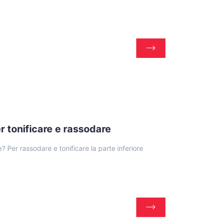
r tonificare e rassodare
 Per rassodare e tonificare la parte inferiore