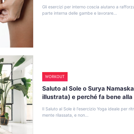
Gli esercizi per interno coscia aiutano a rafforza
parte interna delle gambe e lavorare...
WORKOUT
Saluto al Sole o Surya Namaska
illustrata) e perché fa bene alla
Il Saluto al Sole è l'esercizio Yoga ideale per ri
mente rilassata, e non...