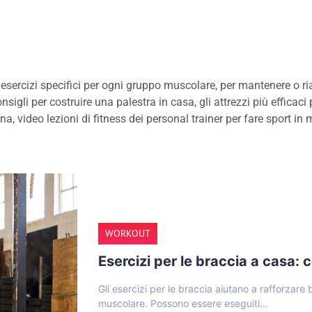
esercizi specifici per ogni gruppo muscolare, per mantenere o ria
nsigli per costruire una palestra in casa, gli attrezzi più efficaci 
video lezioni di fitness dei personal trainer per fare sport in 
WORKOUT
Esercizi per le braccia a casa: co
Gli esercizi per le braccia aiutano a rafforzare bi
muscolare. Possono essere eseguiti...