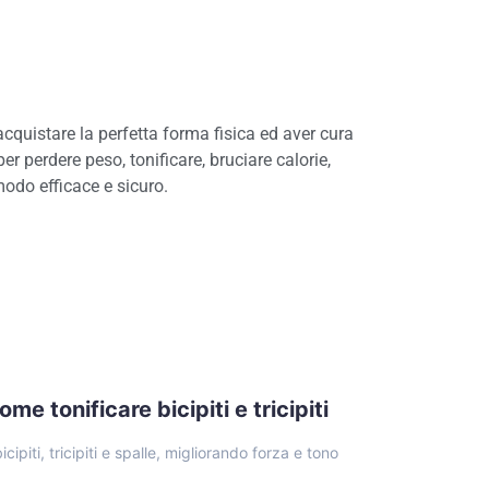
cquistare la perfetta forma fisica ed aver cura
per perdere peso, tonificare, bruciare calorie,
modo efficace e sicuro.
me tonificare bicipiti e tricipiti
cipiti, tricipiti e spalle, migliorando forza e tono